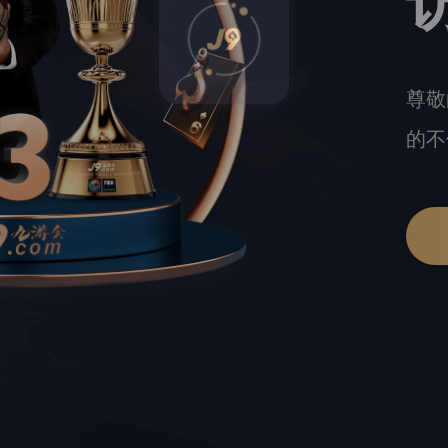
尊敬
的不